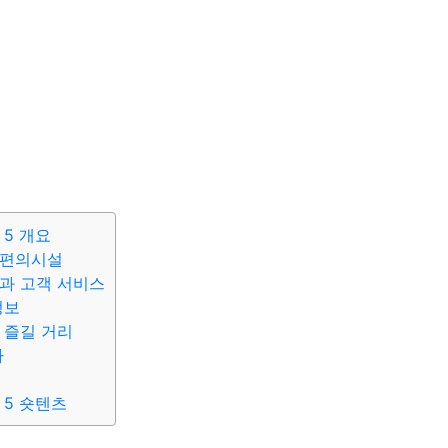
 5 개요
 편의시설
과 고객 서비스
정보
 즐길 거리
가
 5 숏텐츠