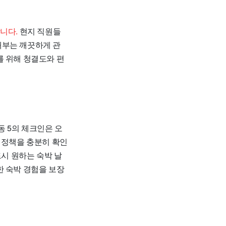
니다.
현지 직원들
내부는 깨끗하게 관
를 위해 청결도와 편
동 5의 체크인은 오
 정책을 충분히 확인
드시 원하는 숙박 날
한 숙박 경험을 보장