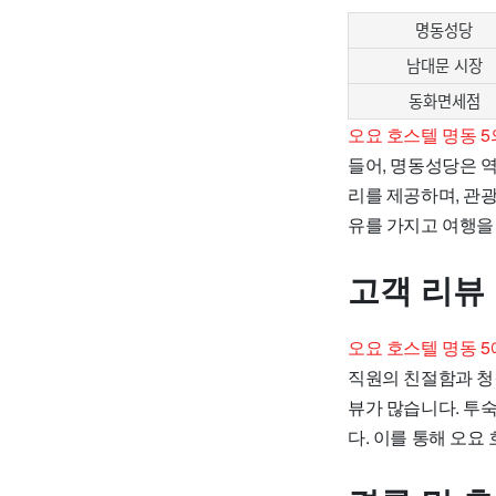
명동성당
남대문 시장
동화면세점
오요 호스텔 명동 
들어, 명동성당은 
리를 제공하며, 관
유를 가지고 여행을 
고객 리뷰
오요 호스텔 명동 
직원의 친절함과 청
뷰가 많습니다. 투
다. 이를 통해 오요