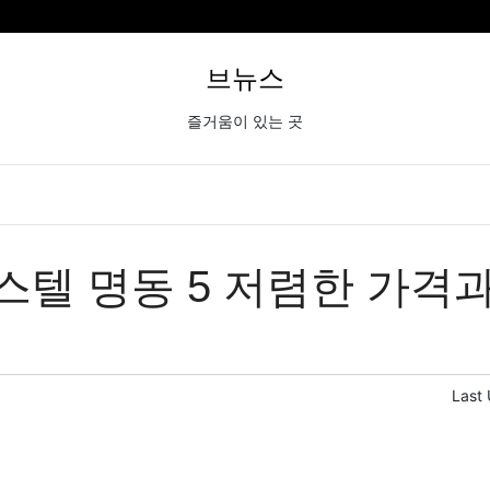
브뉴스
즐거움이 있는 곳
스텔 명동 5 저렴한 가격
Last