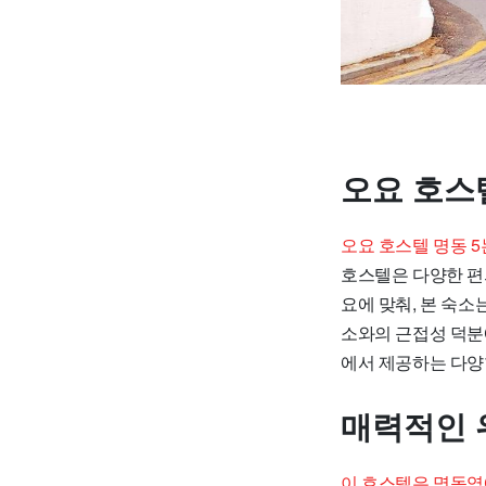
오요 호스텔
오요 호스텔 명동 
호스텔은 다양한 편
요에 맞춰, 본 숙
소와의 근접성 덕분
에서 제공하는 다양
매력적인 
이 호스텔은 명동역