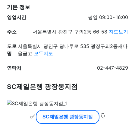
기본 정보
영업시간
평일 09:00~16:00
주소
서울특별시 광진구 구의2동 66-58
지도보기
도로
서울특별시 광진구 광나루로 535 광장구의2동새마
명
을금고
모두지도
연락처
02-447-4829
SC제일은행 광장동지점
✅
👇
SC제일은행 광장동지점