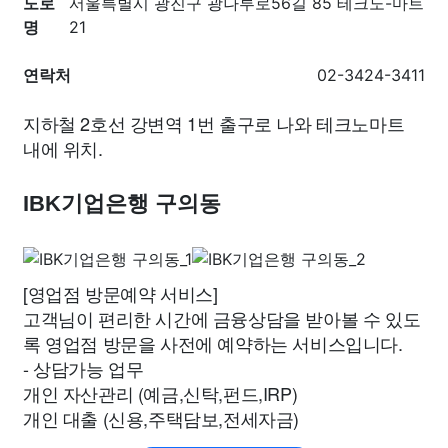
도로
서울특별시 광진구 광나루로56길 85 테크노-마트
명
21
연락처
02-3424-3411
지하철 2호선 강변역 1번 출구로 나와 테크노마트
내에 위치.
IBK기업은행 구의동
[영업점 방문예약 서비스]
고객님이 편리한 시간에 금융상담을 받아볼 수 있도
록 영업점 방문을 사전에 예약하는 서비스입니다.
- 상담가능 업무
개인 자산관리 (예금,신탁,펀드,IRP)
개인 대출 (신용,주택담보,전세자금)