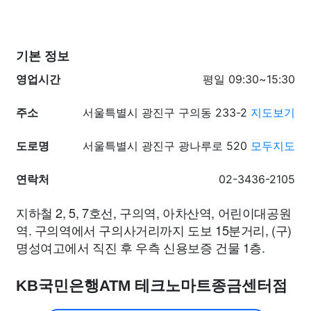
기본 정보
영업시간
평일 09:30~15:30
주소
서울특별시 광진구 구의동 233-2
지도보기
도로명
서울특별시 광진구 광나루로 520
모두지도
연락처
02-3436-2105
지하철 2, 5, 7호선, 구의역, 아차산역, 어린이대공원
역. 구의역에서 구의사거리까지 도보 15분거리, (구)
명성여고에서 직진 후 우측 신용보증 건물 1층.
KB국민은행ATM 테크노마트종금센터점