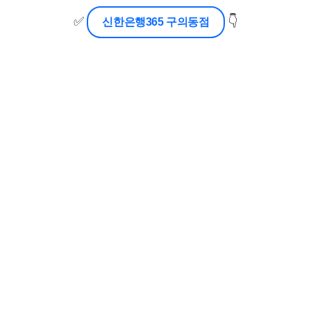
✅
👇
신한은행365 구의동점