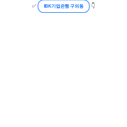
✅
👇
IBK기업은행 구의동