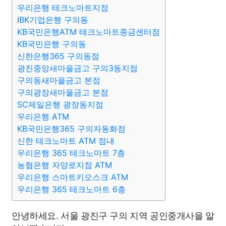
우리은행 테크노마트지점
IBK기업은행 구의동
KB국민은행ATM 테크노마트종금센터점
KB국민은행 구의동
신한은행365 구의동점
광진중앙새마을금고 구의3동지점
구의동새마을금고 본점
구의광장새마을금고 본점
SC제일은행 광장동지점
우리은행 ATM
KB국민은행365 구의자동화점
신한 테크노마트 ATM 점내
우리은행 365 테크노마트 7층
농협은행 자양로지점 ATM
우리은행 스마트키오스크 ATM
우리은행 365 테크노마트 6층
안녕하세요. 서울 광진구 구의 지역 공인중개사을 알