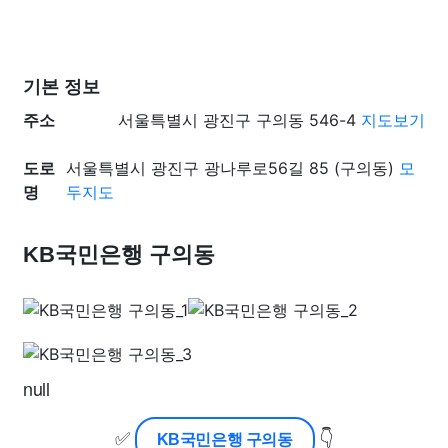
기본 정보
주소
서울특별시 광진구 구의동 546-4
지도보기
도로
서울특별시 광진구 광나루로56길 85 (구의동)
모
명
두지도
KB국민은행 구의동
null
✅
👇
KB국민은행 구의동