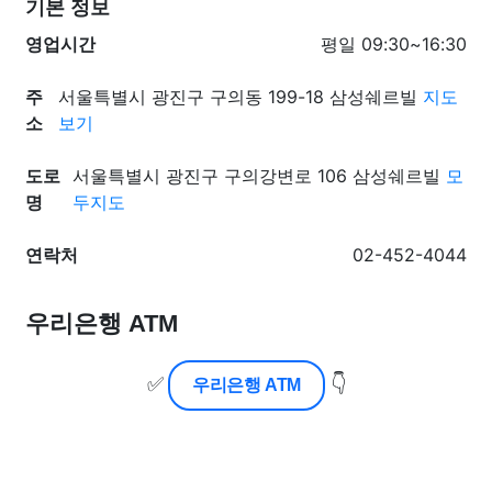
기본 정보
영업시간
평일 09:30~16:30
주
서울특별시 광진구 구의동 199-18 삼성쉐르빌
지도
소
보기
도로
서울특별시 광진구 구의강변로 106 삼성쉐르빌
모
명
두지도
연락처
02-452-4044
우리은행 ATM
✅
👇
우리은행 ATM