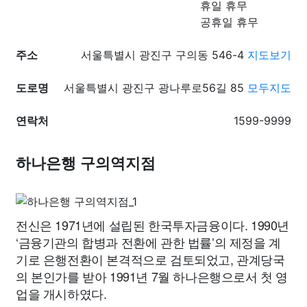
휴일 휴무
공휴일 휴무
주소
서울특별시 광진구 구의동 546-4
지도보기
도로명
서울특별시 광진구 광나루로56길 85
모두지도
연락처
1599-9999
하나은행 구의역지점
전신은 1971년에 설립된 한국투자금융이다. 1990년
‘금융기관의 합병과 전환에 관한 법률’의 제정을 계
기로 은행전환이 본격적으로 검토되었고, 관계당국
의 본인가를 받아 1991년 7월 하나은행으로서 첫 영
업을 개시하였다.