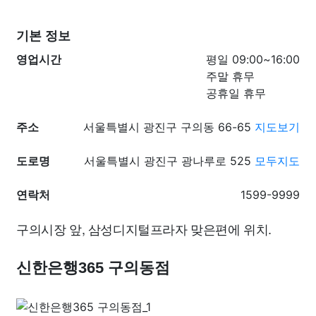
기본 정보
영업시간
평일 09:00~16:00
주말 휴무
공휴일 휴무
주소
서울특별시 광진구 구의동 66-65
지도보기
도로명
서울특별시 광진구 광나루로 525
모두지도
연락처
1599-9999
구의시장 앞, 삼성디지털프라자 맞은편에 위치.
신한은행365 구의동점