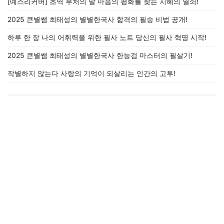
[예스리커버] 초역 부처의 말 마음의 평화를 찾는 지혜의 열쇠!
2025 큰별쌤 최태성의 별별한국사 합격의 필승 비법 공개!
하루 한 장 나의 어휘력을 위한 필사 노트 당신의 필사 혁명 시작!
2025 큰별쌤 최태성의 별별한국사 한능검 마스터의 필살기!
작별하지 않는다 사랑의 기억이 되살리는 인간의 고투!