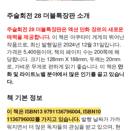
주술회전 28 더블특장판 소개
주술회전 28 더블특장판은 액션 만화 장르의 새로운
이 책은 아쿠타미 게게의 뛰어난
매력을 제공합니다.
작품으로, 최신 발행일은 2024년 12월 31일입니다.
가격은 5,400원이며, 책의 페이지 수는 200쪽에 해
당합니다. 크기는 128mm X 188mm, 두께는 20mm
로, 가벼운 무게로 편하게 읽기 좋습니다. 이 책은
만
화 및 라이트노벨 분야에서 많은 인기를 끌고 있습니
다.
책 기본 정보
이 책은 ISBN13 9791136796004, ISBN10
발행 날짜가 가까
1136796002를 가지고 있습니다.
워지면서 더 많은 독자들의 관심을 받고 있으며, 현