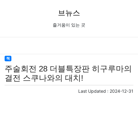
브뉴스
즐거움이 있는 곳
책
주술회전 28 더블특장판 히구루마의
결전 스쿠나와의 대치!
Last Updated :
2024-12-31