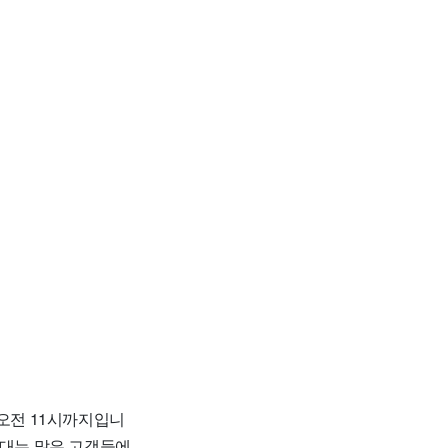
 오전 11시까지입니
간대는 많은 고객들에