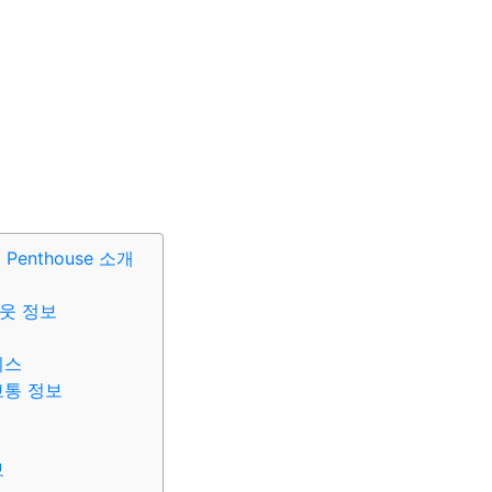
x Penthouse 소개
웃 정보
비스
교통 정보
보