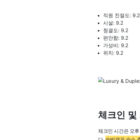
직원 친절도: 9.2
시설: 9.2
청결도: 9.2
편안함: 9.2
가성비: 9.2
위치: 9.2
체크인 및
체크인 시간은 오후
다.
숙박객은 숙소 