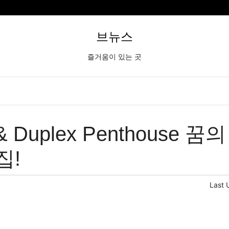
브뉴스
즐거움이 있는 곳
 & Duplex Penthouse 
집!
Last 