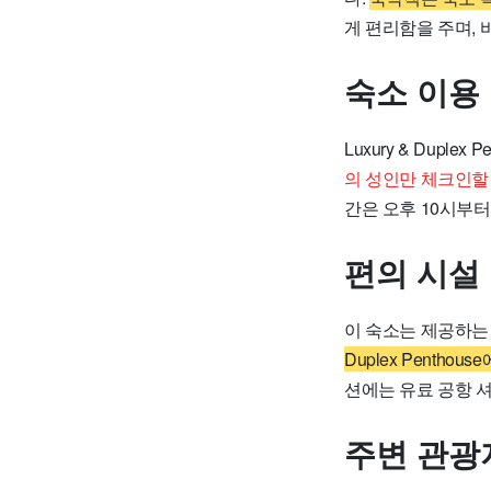
게 편리함을 주며, 
숙소 이용
Luxury & Dupl
의 성인만 체크인할
간은 오후 10시부터
편의 시설
이 숙소는 제공하는
Duplex Penth
션에는 유료 공항 
주변 관광