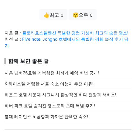
👍최고
😗오우
0
0
다음 글 :
플로라호스텔펜션 특별한 경험 가성비 최고의 숨은 명소!
이전 글 :
Five hotel Jongno 호텔에서의 특별한 경험 솔직 후기 담
기
함께 보면 좋은 글
시흥 넘버25호텔 거북섬점 최저가 예약 비법 공개!
K 하이스텔 저렴한 서울 숙소 여행자 추천 이유!
하운드 호텔 해운대 시그니처 환상적인 바다 전망과 서비스!
하버 파크 호텔 숨겨진 명소로의 초대 특별 후기!
홍대 레지던스 5 공항과 가까운 완벽한 숙소!