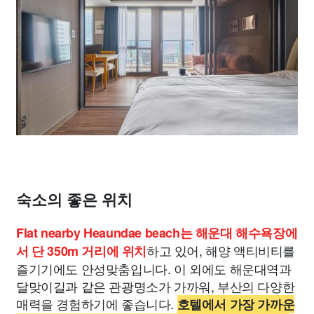
숙소의 좋은 위치
Flat nearby Heaundae beach는 해운대 해수욕장에
하고 있어, 해양 액티비티를
서 단 350m 거리에 위치
즐기기에도 안성맞춤입니다. 이 외에도 해운대역과
달맞이길과 같은 관광명소가 가까워, 부산의 다양한
매력을 경험하기에 좋습니다.
호텔에서 가장 가까운